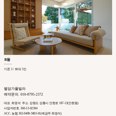
B동
기준 3 / 최대 5인
별담가풀빌라
예약문의.
010-8795-2372
대표. 최영석 주소. 강원도 강릉시 안현로 187-13(안현동)
사업자번호. 360-13-02384
ACC. 농협 302-0409-5803-01(예금주:최영석)