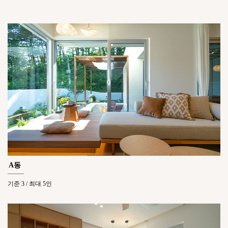
A동
기준 3 / 최대 5인