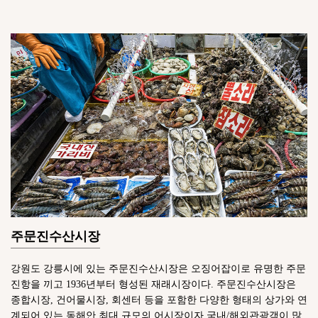
주문진수산시장
강원도 강릉시에 있는 주문진수산시장은 오징어잡이로 유명한 주문
진항을 끼고 1936년부터 형성된 재래시장이다. 주문진수산시장은
종합시장, 건어물시장, 회센터 등을 포함한 다양한 형태의 상가와 연
계되어 있는 동해안 최대 규모의 어시장이자 국내/해외관광객이 많