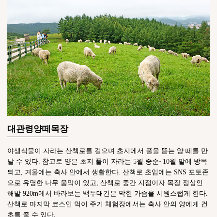
대관령양떼목장
야생식물이 자라는 산책로를 걸으며 초지에서 풀을 뜯는 양 떼를 만
날 수 있다. 참고로 양은 초지 풀이 자라는 5월 중순~10월 말에 방목
되고, 겨울에는 축사 안에서 생활한다. 산책로 초입에는 SNS 포토존
으로 유명한 나무 움막이 있고, 산책로 중간 지점이자 목장 정상인
해발 920m에서 바라보는 백두대간은 막힌 가슴을 시원스럽게 한다.
산책로 마지막 코스인 먹이 주기 체험장에서는 축사 안의 양에게 건
초를 줄 수 있다.