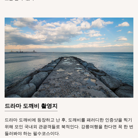
드라마 도깨비 촬영지
드라마 도깨비에 등장하고 난 후, 도깨비를 패러디한 인증샷을 찍기
위해 모인 국내외 관광객들로 북적인다. 강릉여행을 한다면 꼭 한 번
들러봐야 하는 필수코스이다.