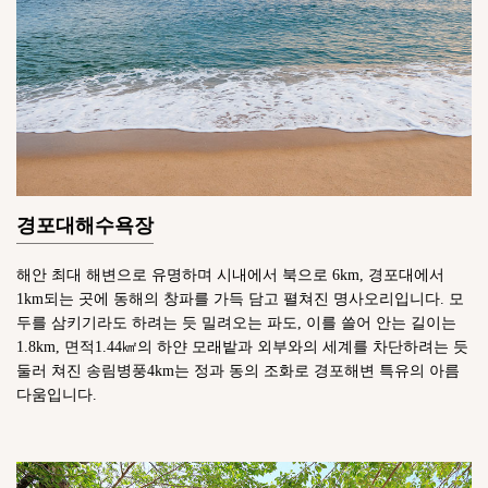
경포대해수욕장
해안 최대 해변으로 유명하며 시내에서 북으로 6km, 경포대에서
1km되는 곳에 동해의 창파를 가득 담고 펼쳐진 명사오리입니다. 모
두를 삼키기라도 하려는 듯 밀려오는 파도, 이를 쓸어 안는 길이는
1.8km, 면적1.44㎢의 하얀 모래밭과 외부와의 세계를 차단하려는 듯
둘러 쳐진 송림병풍4km는 정과 동의 조화로 경포해변 특유의 아름
다움입니다.