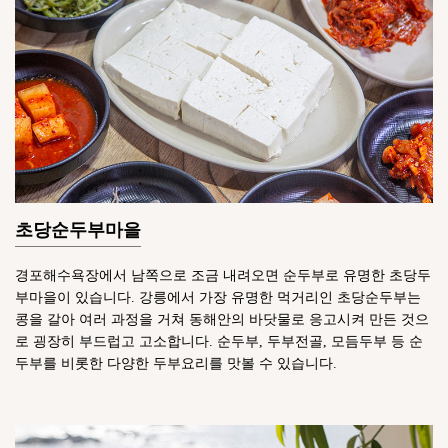
초당순두부마을
경포해수욕장에서 남쪽으로 조금 내려오면 순두부로 유명한 초당두
부마을이 있습니다. 강릉에서 가장 유명한 먹거리인 초당순두부는
콩을 갈아 여러 과정을 거쳐 동해안의 바닷물로 응고시켜 만든 것으
로 굉장히 부드럽고 고소합니다. 순두부, 두부전골, 모듬두부 등 순
두부를 비롯한 다양한 두부요리를 맛볼 수 있습니다.